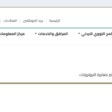
منصة تصفح بأمان
الرئيسية
بريد الموظفين
العطاءات
الوظائف
الأسئلة 
المرافق والخدمات
مركز المعلومات
الأبحاث
العلمية
ت
مر