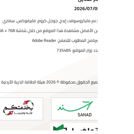
2026/07/0
عم مايكروسوفت إيدج, جوجل كروم, فايرفوكس, سفاري
 الأفضل مشاهدة هذا الموقع من خلال شاشة 768 × 1366
برنامج المطلوب للتصفح: Adobe Reader
د زوار الموقع:
735485
ع الحقوق محفوظة © 2026 هيئة الطاقة الذرية الأردنية