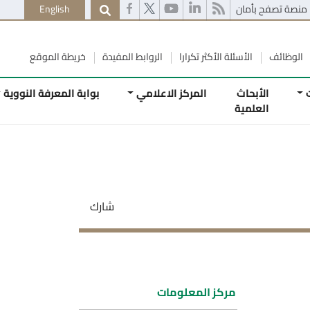
English
الأكثر تكرارا
الروابط المفيدة
خريطة الموقع
المركز الاعلامي
بوابة المعرفة النووية
اتصل
بنا
شارك
كز المعلومات