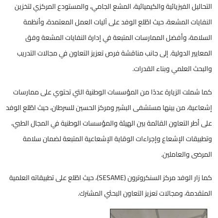
التحاليل الفيزيائية والكيميائية، المشع الجامي، والمستودع المركزي لتخزين
النفايات المشعة، حيث اطّلع الوفد على آليات العمل المعتمدة، وأنظمة
السلامة، وأفضل الممارسات المتبعة في إدارة النفايات المشعة وفق
المعايير الدولية. إلى جانب مناقشة فرص تعزيز التعاون في مجالات التدريب
والبحث العلمي وبناء القدرات.
كما شملت الزيارة عددًا من المؤسسات الوطنية التي تحتوي على ممارسات
إشعاعية، من بينها مستشفى البشير ومركز الحسين للسرطان، حيث اطّلع الوفد
على أطر التعاون القائمة بين الهيئة والمؤسسات الوطنية في المجال الطبي،
وتطبيقات الإشعاع وإجراءات الوقاية الإشعاعية المتبعة لضمان سلامة
المرضى والعاملين.
كما زار الوفد مركز السنكروترون (SESAME)، حيث اطّلع على تطبيقاته العلمية
المتقدمة، ومجالات تعزيز التعاون البحثي المشترك.