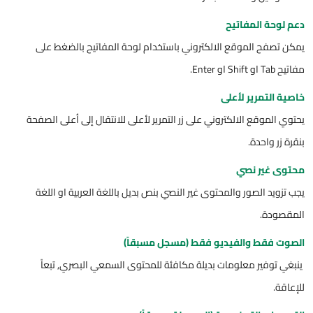
دعم لوحة المفاتيح
يمكن تصفح الموقع الالكتروني باستخدام لوحة المفاتيح بالضغط على
مفاتيح Tab او Shift او Enter.
خاصية التمرير لأعلى
يحتوي الموقع الالكتروني على زر التمرير لأعلى للانتقال إلى أعلى الصفحة
بنقرة زر واحدة.
محتوى غير نصي
يجب تزويد الصور والمحتوى غير النصي بنص بديل باللغة العربية او اللغة
المقصودة.
الصوت فقط والفيديو فقط (مسجل مسبقاً)
ينبغي توفير معلومات بديلة مكافئة للمحتوى السمعي البصري, تبعاً
للإعاقة.