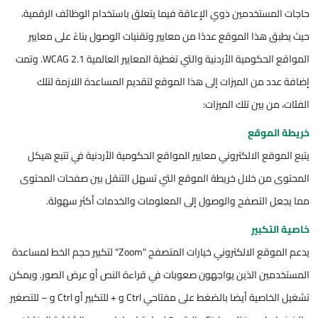
حاجات المستخدمين ذوي الإعاقة فيما يتعلق باستخدام الوظائف الرقمية،
حيث يطبق هذا الموقع عددًا من معايير وتقنيات الوصول بناءً على معايير
المواقع الحكومية الأردنية والتي تغطية المعايير العالمية WCAG 2.1. وتمت
إضافة عدد من الميزات إلى هذا الموقع لتقديم المساعدة اللازمة لتلك
الفئات، من بين تلك الميزات:
خريطة الموقع
يتبع الموقع الالكتروني معايير المواقع الحكومية الأردنية في تتبع هيكل
المحتوى من خلال خريطة الموقع التي تسهل التنقل بين صفحات المحتوى
مما يجعل التصفح والوصول إلى المعلومات والخدمات أكثر سهولة.
خاصية التكبير
يدعم الموقع الالكتروني خيارات المتصفح "Zoom" لتكبير حجم الخط لمساعدة
المستخدمين الذين يواجهون صعوبات في قراءة النص أو عرض الصور. ويمكن
تشغيل الخاصية أيضا بالضغط على مفتاحي Ctrl و + للتكبير أو Ctrl و – للتصغير