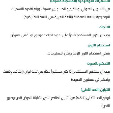
التسميات التوضيحية (المسجلة مسبقاً)
في التسجيل الصوتي او الفيديو المسجلين مسبقاً، ويتم تقديم التسميات
التوضيحية باللغة المفضلة (اللغة العربية هي اللغة الافتراضية)
الاتجاه
يجب ان يكون المستخدم قادراً على تحديد اتجاه عمودي او افقي للعرض.
استخدام اللون
ينبغي استخدام اللون للزينة ونقل المعلومات.
التحكم بالصوت
يجب ان يستطيع المستخدم إذا كان مستمراً لأكثر من ثلاث ثوان (إيقاف، وقفة،
وتحكم في مستوى الصوت).
التباين (الحد الأدنى)
توفير الحد الأدنى (4.5:1) من التباين لعناصر النص القابلة للعرض (نص وصور
النص).