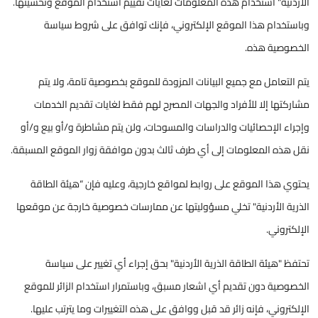
الأردنية" استخدام هذه المعلومات لغايات تقييم استخدام الموقع وتحسينها.
وباستخدام هذا الموقع الإلكتروني، فإنك توافق على شروط سياسة
الخصوصية هذه.
يتم التعامل مع جميع البيانات المزودة للموقع بخصوصية تامة، ولا يتم
مشاركتها إلا للأفراد والجهات ‏المصرح لهم فقط لغايات تقديم الخدمات
وإجراء الإحصائيات والدراسات والمسوحات، ولن يتم مشاطرة و/أو بيع و/أو
نقل هذه المعلومات إلى أي طرف ثالث بدون موافقة زوار الموقع المسبقة.
يحتوي هذا الموقع على روابط لمواقع خارجية، وعليه فإن “هيئة الطاقة
الذرية الأردنية" تخلي مسؤوليتها عن ممارسات خصوصية خارجة عن موقعها
الإلكتروني.
تحتفظ "هيئة الطاقة الذرية الأردنية" بحق إجراء أي تغيير على سياسة
الخصوصية دون تقديم أي اشعار مسبق، وباستمرار استخدام الزائر للموقع
الإلكتروني، فإنه زائر قد قبل ووافق على هذه التغييرات وما يترتب عليها.