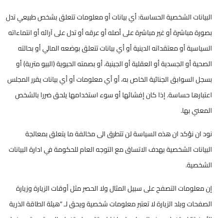
البيانات الشخصية الحساسة: أي بيانات أو معلومات تتعلق بشخص طبيعي تدل
بصورة مباشرة أو غير مباشرة على أصله أو عرقه أو تدل على آرائه أو انتماءاته
السياسية أو معتقداته الدينية أو أي بيانات تتعلق بوضعه المالي أو بحالته
الصحية أو الجسدية أو العقلية أو الجينية، أو بصمته الحيوية (البيو مترية) أو
بسجل السوابق الجنائية الخاص به، أو أي معلومات أو أي بيانات يقرر المجلس
اعتبارها حساسة. إذا كان إفشائها أو سوء استخدامها يلحق ضررا بالشخص
المعني بها.
نود ان نؤكد ان هذه السياسة لن تتطرق الى مخالفة ما يتعلق بمعالجة
البيانات الشخصية بهدف الاتساق مع التوجه العام للحكومة في ادارة البيانات
الشخصية.
إن معلومات التصفح على سبيل المثال ولا الحصر مثل أوقات الزيارة وزيارة
الصفحات وبلد الزيارة لا تعتبر معلومات شخصية ويحق لـ “هيئة الطاقة الذرية