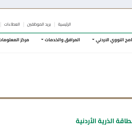
منصة تصفح بأمان
الرئيسية
بريد الموظفين
العطاءات
الوظائف
الأسئلة 
المرافق والخدمات
مركز المعلومات
الأبحاث
العلمية
لأردنية