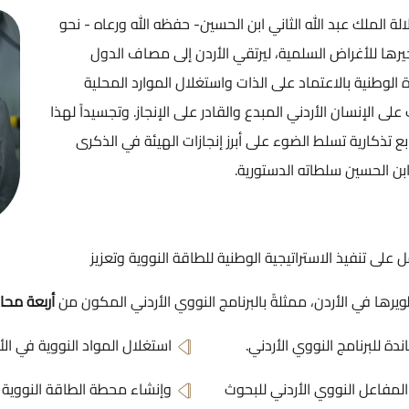
ثاني ابن الحسين- حفظه الله ورعاه - نحو
ية، ليرتقي الأردن إلى مصاف الدول
 على الذات واستغلال الموارد المحلية
 المبدع والقادر على الإنجاز. وتجسيداً لهذا
ء على أبرز إنجازات الهيئة في الذكرى
الدستورية.
لةً بالبرنامج النووي الأردني المكون من
أربعة محاور رئيسة تشمل:
الأردني.
استغلال المواد النووية في الأرض الأردنية وعلى رأس
أردني للبحوث
وإنشاء محطة الطاقة النووية لتوليد الكهرباء أو تح