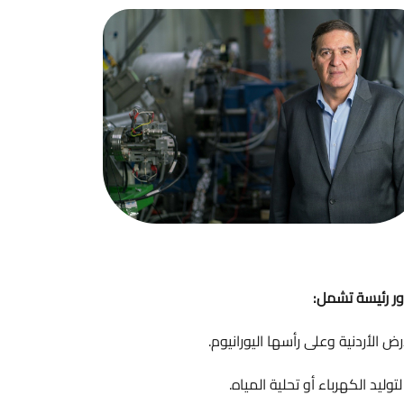
ها اليورانيوم.
لية المياه.