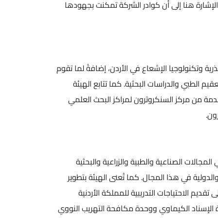
اعتماد الدولي خلال عام (2022). وتجدر الإشارة هنا إلى أن كوادر الشركة تمكنت بجهودها
شعاع في الأردن، إضافةً لما تقوم
البحثية. كما تتابع الهيئة
روترون لمراكز البحث العلمي
الطبية والزراعية والبحثية
ال. كما تُعنى الهيئة بتطوير
لتدريبية للمملكة الأردنية
ي ووحدة مكافحة التهريب النووي